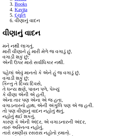
Books
Kavita
દ્યુતિ
વીણાનું વાદન
વીણાનું વાદન
મને નથી લાગતું,
મારી વીણાને હું મારી મેળે જ વગાડું છું,
વગાડી શકું છું;
એની ઉપર મારો સર્વાધિકાર નથી.
પહેલાં એવું માનતો કે એને હું જ વગાડું છું,
વગાડી શકું છું;
કિન્તુ તે દિવ્ય દિવસે,
તે ધન્ય ક્ષણે, પાવન પળે, પેખ્યું
કે વીણા એની એ હતી,
એના તાર પણ એના એ જ હતા,
વગાડનારનો હાથ, એની અંગુલિ પણ એ જ હતી.
તો પણ વીણાનું વાદન નહોતું થતું,
નહોતું થઈ શકતું,
કારણ કે એની અંદર, એ વગાડનારની અંદર,
તારું અસ્તિત્વ નહોતું,
તારો રમણીય રસરાસ નહોતો રમાતો.