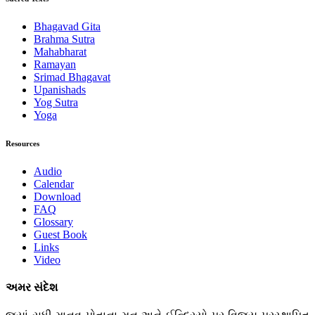
Bhagavad Gita
Brahma Sutra
Mahabharat
Ramayan
Srimad Bhagavat
Upanishads
Yog Sutra
Yoga
Resources
Audio
Calendar
Download
FAQ
Glossary
Guest Book
Links
Video
અમર સંદેશ