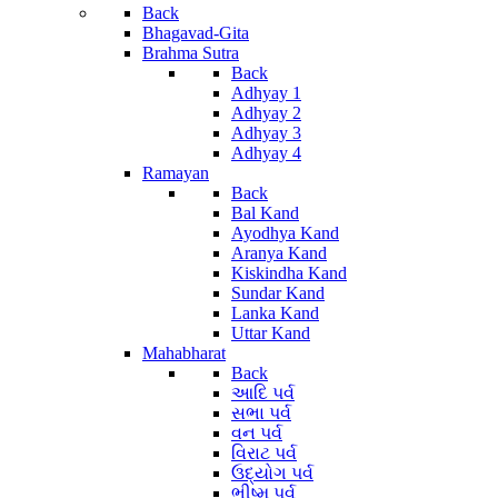
Back
Bhagavad-Gita
Brahma Sutra
Back
Adhyay 1
Adhyay 2
Adhyay 3
Adhyay 4
Ramayan
Back
Bal Kand
Ayodhya Kand
Aranya Kand
Kiskindha Kand
Sundar Kand
Lanka Kand
Uttar Kand
Mahabharat
Back
આદિ પર્વ
સભા પર્વ
વન પર્વ
વિરાટ પર્વ
ઉદ્યોગ પર્વ
ભીષ્મ પર્વ