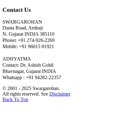
Contact Us
SWARGAROHAN
Danta Road, Ambaji
N. Gujarat INDIA 385110
Phone
:
+91 274-926-2269
Mobile: +91 96015 81921
ADHYATMA
Contact: Dr. Ashish Gohil
Bhavnagar, Gujarat INDIA
Whatsapp : +91 94282-22357
© 2001 - 2025 Swargarohan.
All rights reserved. See
Disclaimer
Back To Top