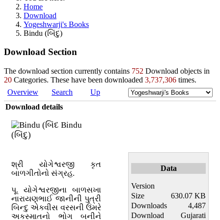
Home
Download
Yogeshwarji's Books
Bindu (બિંદુ)
Download Section
The download section currently contains
752
Download objects in
20
Categories. These have been downloaded
3,737,306
times.
Overview
Search
Up
Download details
Bindu
(બિંદુ)
શ્રી યોગેશ્વરજી કૃત
Data
બાળગીતોનો સંગ્રહ.
Version
પૂ. યોગેશ્વરજીના બાળસખા
Size
630.07 KB
નારાયણભાઈ જાનીની પુત્રી
Downloads
4,487
બિન્દુ એકવીસ વરસની ઉંમરે
Download
Gujarati
અકસ્માતનો ભોગ બનીને