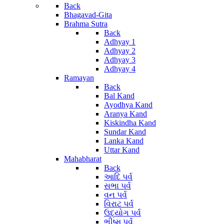
Back
Bhagavad-Gita
Brahma Sutra
Back
Adhyay 1
Adhyay 2
Adhyay 3
Adhyay 4
Ramayan
Back
Bal Kand
Ayodhya Kand
Aranya Kand
Kiskindha Kand
Sundar Kand
Lanka Kand
Uttar Kand
Mahabharat
Back
આદિ પર્વ
સભા પર્વ
વન પર્વ
વિરાટ પર્વ
ઉદ્યોગ પર્વ
ભીષ્મ પર્વ