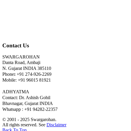
Contact Us
SWARGAROHAN
Danta Road, Ambaji
N. Gujarat INDIA 385110
Phone
:
+91 274-926-2269
Mobile: +91 96015 81921
ADHYATMA
Contact: Dr. Ashish Gohil
Bhavnagar, Gujarat INDIA
Whatsapp : +91 94282-22357
© 2001 - 2025 Swargarohan.
All rights reserved. See
Disclaimer
Back To Top