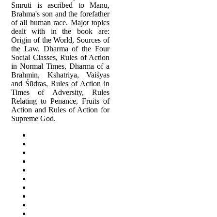
Smruti is ascribed to Manu,
Brahma's son and the forefather
of all human race. Major topics
dealt with in the book are:
Origin of the World, Sources of
the Law, Dharma of the Four
Social Classes, Rules of Action
in Normal Times, Dharma of a
Brahmin, Kshatriya, Vaiśyas
and Śūdras, Rules of Action in
Times of Adversity, Rules
Relating to Penance, Fruits of
Action and Rules of Action for
Supreme God.