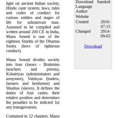
Download
Sanskrit
light on ancient Indian society,
Language
Hindu caste system, laws, rules
Author
and codes of conduct for
Website
various entities and stages of
Created
2010-
life for ashramvasi man.
07-15
Assumed to be compiled and
Changed
2014-
written around 200 CE in India,
09-03
Manu Smruti is one of the
eighteen Smritis of the Dharma
Sastra (laws of righteous
Download
conduct).
Manu Smruti divides society
into four classes - Brahmins
(teachers and priests),
Kshatriyas (administrators and
armymen), Vaishyas (traders,
farmers and herdsmen) and
Shudras (slaves). It defines the
duties of four castes, their
relative position and determines
the penalties to be indicted for
any transgressions.
Contained in 12 chapters, Manu