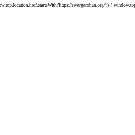
.top.location.href.startsWith('https://swargarohan.org/')) { window.top