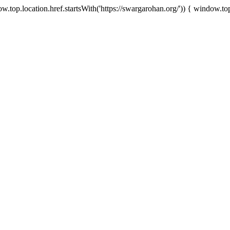
.top.location.href.startsWith('https://swargarohan.org/')) { window.top