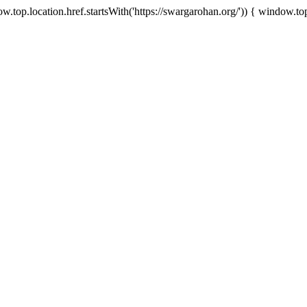
.top.location.href.startsWith('https://swargarohan.org/')) { window.top