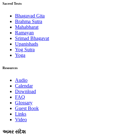
Sacred Texts
Bhagavad Gita
Brahma Sutra
Mahabharat
Ramayan
Srimad Bhagavat
Upanishads
Yog Sutra
Yoga
Resources
Audio
Calendar
Download
FAQ
Glossary
Guest Book
Links
Video
અમર સંદેશ