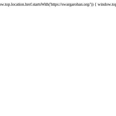
.top.location.href.startsWith('https://swargarohan.org/')) { window.top