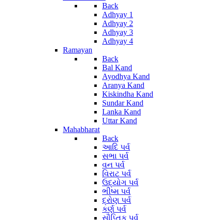
Back
Adhyay 1
Adhyay 2
Adhyay 3
Adhyay 4
Ramayan
Back
Bal Kand
Ayodhya Kand
Aranya Kand
Kiskindha Kand
Sundar Kand
Lanka Kand
Uttar Kand
Mahabharat
Back
આદિ પર્વ
સભા પર્વ
વન પર્વ
વિરાટ પર્વ
ઉદ્યોગ પર્વ
ભીષ્મ પર્વ
દ્રોણ પર્વ
કર્ણ પર્વ
સૌપ્તિક પર્વ