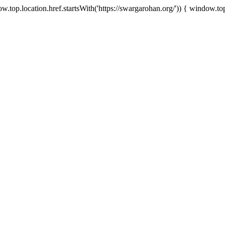
.top.location.href.startsWith('https://swargarohan.org/')) { window.top