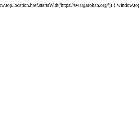
.top.location.href.startsWith('https://swargarohan.org/')) { window.top