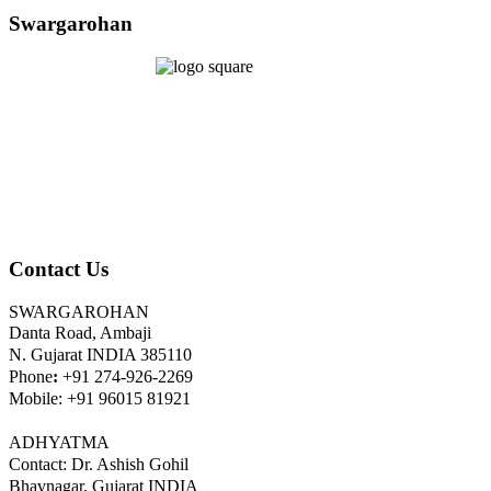
Swargarohan
Contact Us
SWARGAROHAN
Danta Road, Ambaji
N. Gujarat INDIA 385110
Phone
:
+91 274-926-2269
Mobile: +91 96015 81921
ADHYATMA
Contact: Dr. Ashish Gohil
Bhavnagar, Gujarat INDIA