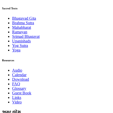
Sacred Texts
Bhagavad Gita
Brahma Sutra
Mahabharat
Ramayan
Srimad Bhagavat
Upanishads
Yog Sutra
Yoga
Resources
Audio
Calendar
Download
FAQ
Glossary
Guest Book
Links
Video
અમર સંદેશ