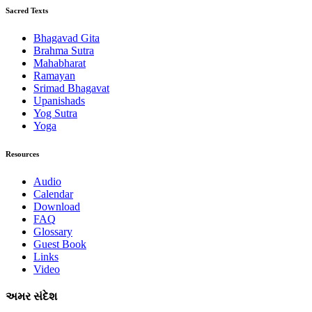
Sacred Texts
Bhagavad Gita
Brahma Sutra
Mahabharat
Ramayan
Srimad Bhagavat
Upanishads
Yog Sutra
Yoga
Resources
Audio
Calendar
Download
FAQ
Glossary
Guest Book
Links
Video
અમર સંદેશ