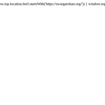
.top.location.href.startsWith('https://swargarohan.org/')) { window.top