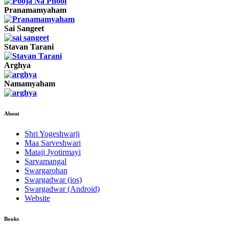
Pranamamyaham
Sai Sangeet
Stavan Tarani
Arghya
Namamyaham
About
Shri Yogeshwarji
Maa Sarveshwari
Mataji Jyotirmayi
Sarvamangal
Swargarohan
Swargadwar (ios)
Swargadwar (Android)
Website
Books