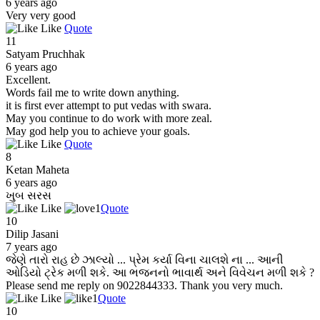
6 years ago
Very very good
Like
Quote
11
Satyam Pruchhak
6 years ago
Excellent.
Words fail me to write down anything.
it is first ever attempt to put vedas with swara.
May you continue to do work with more zeal.
May god help you to achieve your goals.
Like
Quote
8
Ketan Maheta
6 years ago
ખુબ સરસ
Like
1
Quote
10
Dilip Jasani
7 years ago
જેણે તારો રાહ છે ઝાલ્યો ... પ્રેમ કર્યા વિના ચાલશે ના ... આની
ઓડિયો ટ્રેક મળી શકે. આ ભજનનો ભાવાર્થ અને વિવેચન મળી શકે ?
Please send me reply on 9022844333. Thank you very much.
Like
1
Quote
10