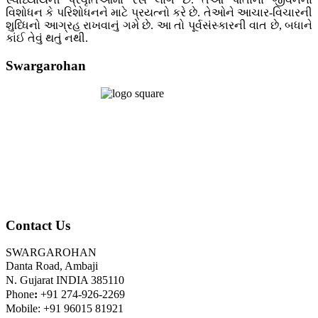
વિશોધન કે પરિશોધનને માટે પ્રયત્નો કરે છે. તેઓને આચાર-વિચારની
શુધ્ધિનો આગ્રહ રાખવાનું ગમે છે. આ તો પૂર્વસંસ્કારની વાત છે, બધાને
કાંઈ તેવું થતું નથી.
Swargarohan
Contact Us
SWARGAROHAN
Danta Road, Ambaji
N. Gujarat INDIA 385110
Phone
:
+91 274-926-2269
Mobile: +91 96015 81921