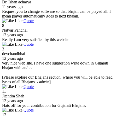
Dr. Ishan acharya
11 years ago
Request you to change software so that bhajan can be played all, I
mean player automatically goes to next bhajan.
Like
Quote
8
Natvar Panchal
12 years ago
Really i am very satisfied by this website
Like
Quote
3
devchandbhai
12 years ago
very nice web site. I have one suggestion write down in Gujarati
bhajan with audio.
[Please explore our Bhajans section, where you will be able to read
lyrics of all Bhajans. - admin]
Like
Quote
11
Jitendra Shah
12 years ago
Hats off for your contribution for Gujarati Bhajans.
Like
Quote
12