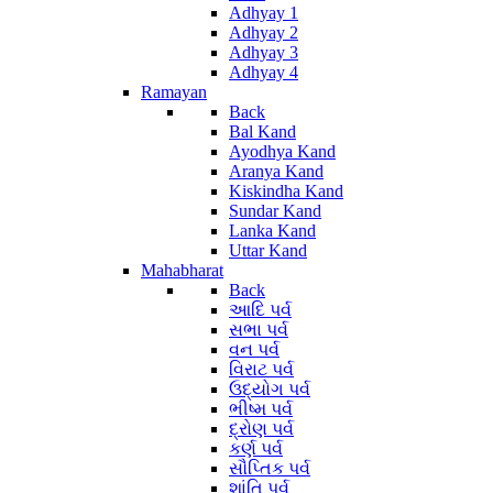
Adhyay 1
Adhyay 2
Adhyay 3
Adhyay 4
Ramayan
Back
Bal Kand
Ayodhya Kand
Aranya Kand
Kiskindha Kand
Sundar Kand
Lanka Kand
Uttar Kand
Mahabharat
Back
આદિ પર્વ
સભા પર્વ
વન પર્વ
વિરાટ પર્વ
ઉદ્યોગ પર્વ
ભીષ્મ પર્વ
દ્રોણ પર્વ
કર્ણ પર્વ
સૌપ્તિક પર્વ
શાંતિ પર્વ