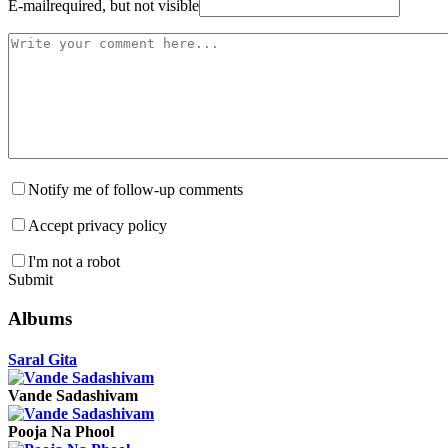
E-mail
required, but not visible
Notify me of follow-up comments
Accept privacy policy
I'm not a robot
Submit
Albums
Saral Gita
Vande Sadashivam
Pooja Na Phool