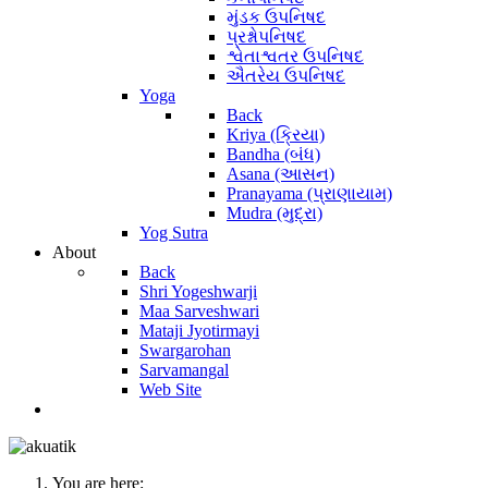
મુંડક ઉપનિષદ
પ્રશ્નોપનિષદ
શ્વેતાશ્વતર ઉપનિષદ
ઐતરેય ઉપનિષદ
Yoga
Back
Kriya (ક્રિયા)
Bandha (બંધ)
Asana (આસન)
Pranayama (પ્રાણાયામ)
Mudra (મુદ્રા)
Yog Sutra
About
Back
Shri Yogeshwarji
Maa Sarveshwari
Mataji Jyotirmayi
Swargarohan
Sarvamangal
Web Site
You are here: