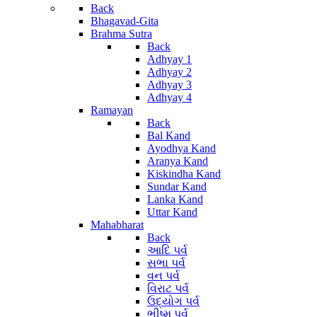
Back
Bhagavad-Gita
Brahma Sutra
Back
Adhyay 1
Adhyay 2
Adhyay 3
Adhyay 4
Ramayan
Back
Bal Kand
Ayodhya Kand
Aranya Kand
Kiskindha Kand
Sundar Kand
Lanka Kand
Uttar Kand
Mahabharat
Back
આદિ પર્વ
સભા પર્વ
વન પર્વ
વિરાટ પર્વ
ઉદ્યોગ પર્વ
ભીષ્મ પર્વ