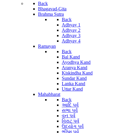
Back
Bhagavad-Gita
Brahma Sutra
Back
Adhyay 1
Adhyay 2
Adhyay 3
Adhyay 4
Ramayan
Back
Bal Kand
Ayodhya Kand
Aranya Kand
Kiskindha Kand
Sundar Kand
Lanka Kand
Uttar Kand
Mahabharat
Back
આદિ પર્વ
સભા પર્વ
વન પર્વ
વિરાટ પર્વ
ઉદ્યોગ પર્વ
ભીષ્મ પર્વ