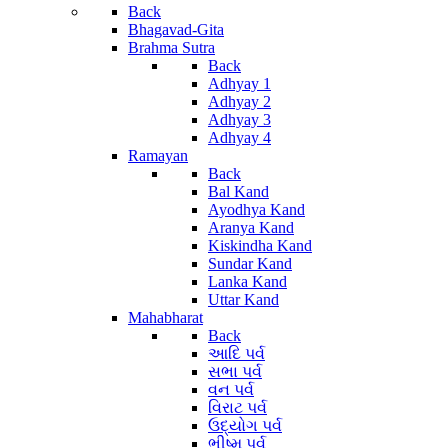
Back
Bhagavad-Gita
Brahma Sutra
Back
Adhyay 1
Adhyay 2
Adhyay 3
Adhyay 4
Ramayan
Back
Bal Kand
Ayodhya Kand
Aranya Kand
Kiskindha Kand
Sundar Kand
Lanka Kand
Uttar Kand
Mahabharat
Back
આદિ પર્વ
સભા પર્વ
વન પર્વ
વિરાટ પર્વ
ઉદ્યોગ પર્વ
ભીષ્મ પર્વ