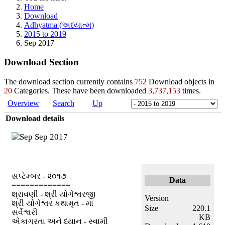
Home
Download
Adhyatma (અધ્યાત્મ)
2015 to 2019
Sep 2017
Download Section
The download section currently contains
752
Download objects in
20
Categories. These have been downloaded
3,737,153
times.
Overview
Search
Up
Download details
Sep 2017
સપ્ટેમ્બર - ૨૦૧૭
Data
=============
શ્રાવણી - શ્રી યોગેશ્વરજી
Version
શ્રી યોગેશ્વર કથામૃત - મા
Size
220.1
સર્વેશ્વરી
KB
એકાગ્રતા અને ધ્યાન - સ્વામી