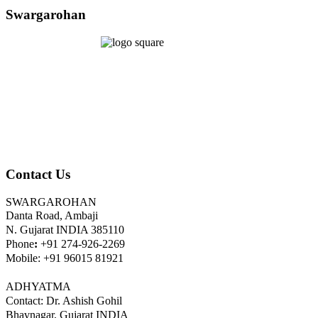
Swargarohan
Contact Us
SWARGAROHAN
Danta Road, Ambaji
N. Gujarat INDIA 385110
Phone
:
+91 274-926-2269
Mobile: +91 96015 81921
ADHYATMA
Contact: Dr. Ashish Gohil
Bhavnagar, Gujarat INDIA