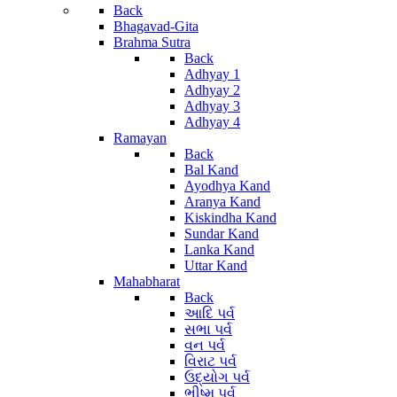
Back
Bhagavad-Gita
Brahma Sutra
Back
Adhyay 1
Adhyay 2
Adhyay 3
Adhyay 4
Ramayan
Back
Bal Kand
Ayodhya Kand
Aranya Kand
Kiskindha Kand
Sundar Kand
Lanka Kand
Uttar Kand
Mahabharat
Back
આદિ પર્વ
સભા પર્વ
વન પર્વ
વિરાટ પર્વ
ઉદ્યોગ પર્વ
ભીષ્મ પર્વ