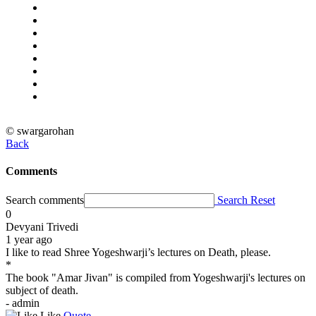
© swargarohan
Back
Comments
Search comments
Search
Reset
0
Devyani Trivedi
1 year ago
I like to read Shree Yogeshwarji’s lectures on Death, please.
*
The book "Amar Jivan" is compiled from Yogeshwarji's lectures on
subject of death.
- admin
Like
Quote