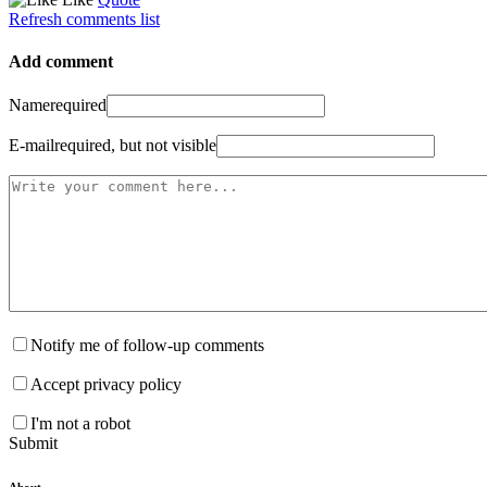
Refresh comments list
Add comment
Name
required
E-mail
required, but not visible
Notify me of follow-up comments
Accept privacy policy
I'm not a robot
Submit