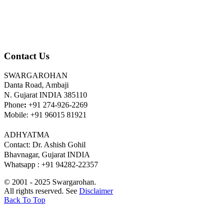
Contact Us
SWARGAROHAN
Danta Road, Ambaji
N. Gujarat INDIA 385110
Phone
:
+91 274-926-2269
Mobile: +91 96015 81921
ADHYATMA
Contact: Dr. Ashish Gohil
Bhavnagar, Gujarat INDIA
Whatsapp : +91 94282-22357
© 2001 - 2025 Swargarohan.
All rights reserved. See
Disclaimer
Back To Top