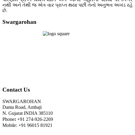
નથી અને તેથી જ એક વાર પ્રાપ્ત થયા પછી તેનો અનુભવ અખંડ રહે
છે.
Swargarohan
Contact Us
SWARGAROHAN
Danta Road, Ambaji
N. Gujarat INDIA 385110
Phone
:
+91 274-926-2269
Mobile: +91 96015 81921