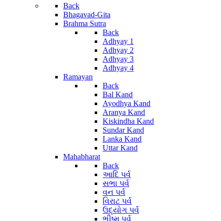
Back
Bhagavad-Gita
Brahma Sutra
Back
Adhyay 1
Adhyay 2
Adhyay 3
Adhyay 4
Ramayan
Back
Bal Kand
Ayodhya Kand
Aranya Kand
Kiskindha Kand
Sundar Kand
Lanka Kand
Uttar Kand
Mahabharat
Back
આદિ પર્વ
સભા પર્વ
વન પર્વ
વિરાટ પર્વ
ઉદ્યોગ પર્વ
ભીષ્મ પર્વ