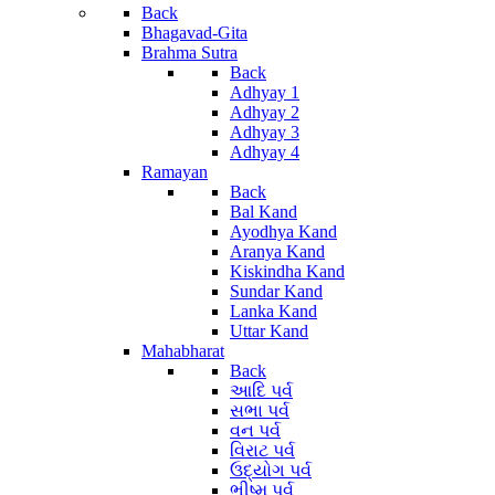
Back
Bhagavad-Gita
Brahma Sutra
Back
Adhyay 1
Adhyay 2
Adhyay 3
Adhyay 4
Ramayan
Back
Bal Kand
Ayodhya Kand
Aranya Kand
Kiskindha Kand
Sundar Kand
Lanka Kand
Uttar Kand
Mahabharat
Back
આદિ પર્વ
સભા પર્વ
વન પર્વ
વિરાટ પર્વ
ઉદ્યોગ પર્વ
ભીષ્મ પર્વ