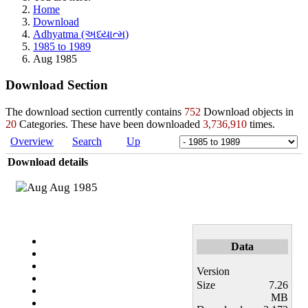
Home
Download
Adhyatma (અધ્યાત્મ)
1985 to 1989
Aug 1985
Download Section
The download section currently contains
752
Download objects in
20
Categories. These have been downloaded
3,736,910
times.
Overview
Search
Up
Download details
Aug 1985
Data
Version
Size
7.26
MB