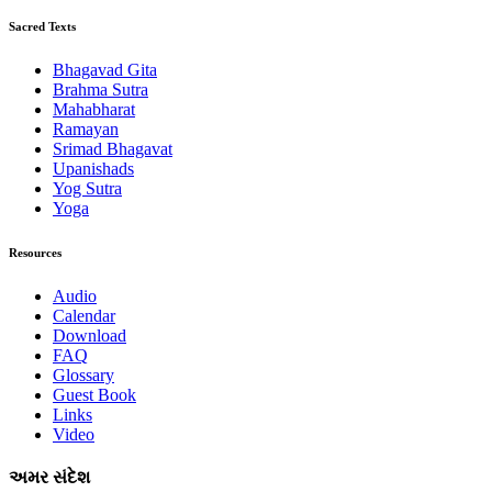
Sacred Texts
Bhagavad Gita
Brahma Sutra
Mahabharat
Ramayan
Srimad Bhagavat
Upanishads
Yog Sutra
Yoga
Resources
Audio
Calendar
Download
FAQ
Glossary
Guest Book
Links
Video
અમર સંદેશ