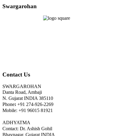
Swargarohan
Contact Us
SWARGAROHAN
Danta Road, Ambaji
N. Gujarat INDIA 385110
Phone
:
+91 274-926-2269
Mobile: +91 96015 81921
ADHYATMA
Contact: Dr. Ashish Gohil
Bhavnagar, Gujarat INDIA