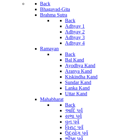
Back
Bhagavad-Gita
Brahma Sutra
Back
Adhyay 1
Adhyay 2
Adhyay 3
Adhyay 4
Ramayan
Back
Bal Kand
Ayodhya Kand
Aranya Kand
Kiskindha Kand
Sundar Kand
Lanka Kand
Uttar Kand
Mahabharat
Back
આદિ પર્વ
સભા પર્વ
વન પર્વ
વિરાટ પર્વ
ઉદ્યોગ પર્વ
ભીષ્મ પર્વ