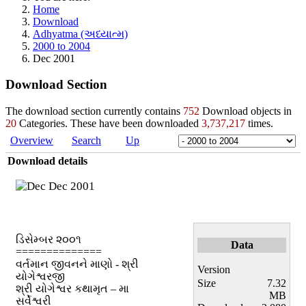
Home
Download
Adhyatma (અધ્યાત્મ)
2000 to 2004
Dec 2001
Download Section
The download section currently contains
752
Download objects in
20
Categories. These have been downloaded
3,737,217
times.
Overview
Search
Up
Download details
Dec 2001
ડિસેમ્બર ૨૦૦૧
Data
==============
વર્તમાન જીવનને માણો - શ્રી
Version
યોગેશ્વરજી
Size
7.32
શ્રી યોગેશ્વર કથામૃત – મા
MB
સર્વેશ્વરી