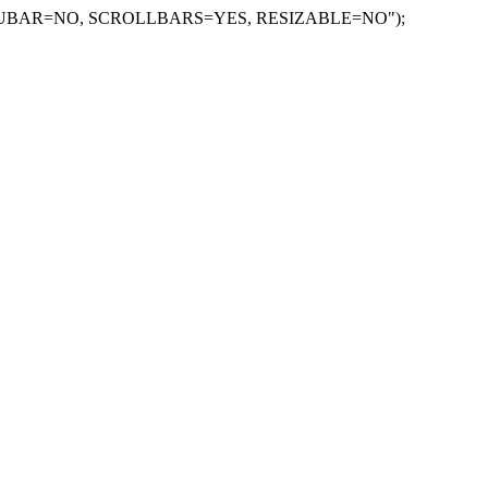
=NO, MENUBAR=NO, SCROLLBARS=YES, RESIZABLE=NO");