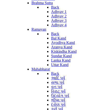
Brahma Sutra
Back
Adhyay 1
Adhyay 2
Adhyay 3
Adhyay 4
Ramayan
Back
Bal Kand
Ayodhya Kand
Aranya Kand
Kiskindha Kand
Sundar Kand
Lanka Kand
Uttar Kand
Mahabharat
Back
આદિ પર્વ
સભા પર્વ
વન પર્વ
વિરાટ પર્વ
ઉદ્યોગ પર્વ
ભીષ્મ પર્વ
દ્રોણ પર્વ
કર્ણ પર્વ