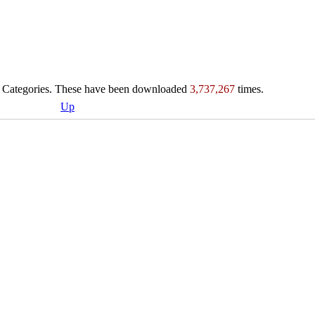
Categories. These have been downloaded
3,737,267
times.
Up