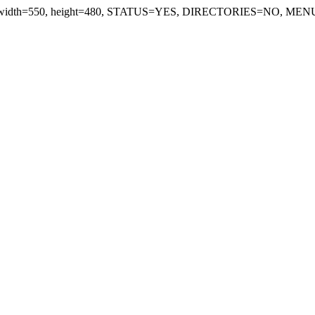
"_blank", "width=550, height=480, STATUS=YES, DIRECTORIES