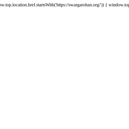
.top.location.href.startsWith('https://swargarohan.org/')) { window.top