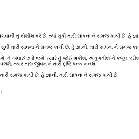
ર ભાગવાની તું કોશીશ કરે છે, ત્યાં સુધી તારી સાધના ને સમજ કાચી છે. હે 
, ત્યાં સુધી તારી સાધના ને સમજ કાચી છે. હે જ્ઞાની, તારી સાધના ને સમજ કા
 જશે, ને અંધારું ટળી જશે. ત્યારે તું જોઈ શકીશ, અનુભવીશ ને કબૂલ કરીશ ક
શે, ત્યારે તારું જીવન ને તારી દૃષ્ટિ ધન્ય બનશે.
 ને તારી સમજ કાચી છે. હે જ્ઞાની, તારી સાધના ને સમજ કાચી છે.
t