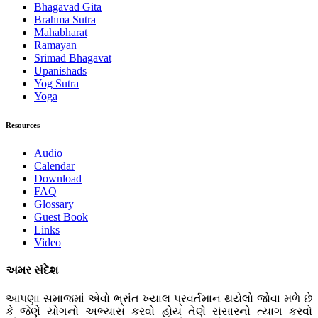
Bhagavad Gita
Brahma Sutra
Mahabharat
Ramayan
Srimad Bhagavat
Upanishads
Yog Sutra
Yoga
Resources
Audio
Calendar
Download
FAQ
Glossary
Guest Book
Links
Video
અમર સંદેશ
આપણા સમાજમાં એવો ભ્રાંત ખ્યાલ પ્રવર્તમાન થયેલો જોવા મળે છે
કે જેણે યોગનો અભ્યાસ કરવો હોય તેણે સંસારનો ત્યાગ કરવો