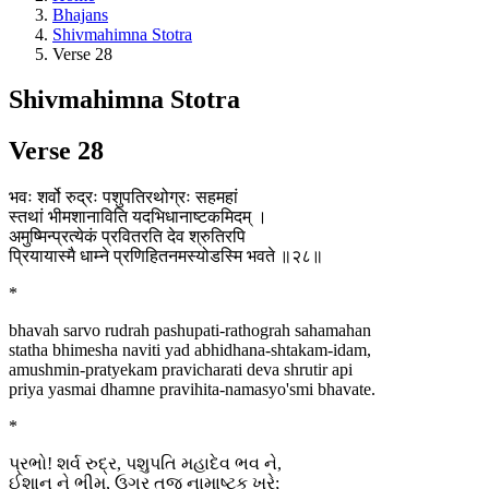
Bhajans
Shivmahimna Stotra
Verse 28
Shivmahimna Stotra
Verse 28
भवः शर्वो रुद्रः पशुपतिरथोग्रः सहमहां
स्तथां भीमशानाविति यदभिधानाष्टकमिदम् ।
अमुष्मिन्प्रत्येकं प्रवितरति देव श्रुतिरपि
प्रियायास्मै धाम्ने प्रणिहितनमस्योडस्मि भवते ॥२८॥
*
bhavah sarvo rudrah pashupati-rathograh sahamahan
statha bhimesha naviti yad abhidhana-shtakam-idam,
amushmin-pratyekam pravicharati deva shrutir api
priya yasmai dhamne pravihita-namasyo'smi bhavate.
*
પ્રભો! શર્વ રુદ્ર, પશુપતિ મહાદેવ ભવ ને,
ઈશાન ને ભીમ, ઉગર તુજ નામાષ્ટક ખરે;