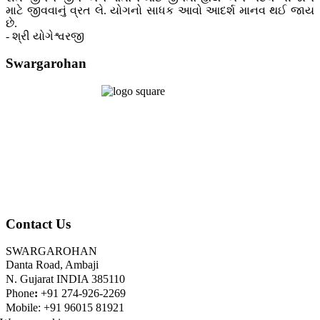
માટે જીવવાનું વ્રત લે. યોગનો સાધક આવો આદર્શ માનવ થઈ જાય
છે.
- શ્રી યોગેશ્વરજી
Swargarohan
Contact Us
SWARGAROHAN
Danta Road, Ambaji
N. Gujarat INDIA 385110
Phone
:
+91 274-926-2269
Mobile: +91 96015 81921