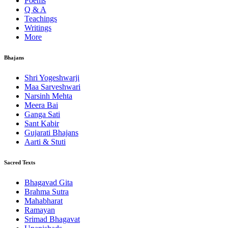
Poems
Q & A
Teachings
Writings
More
Bhajans
Shri Yogeshwarji
Maa Sarveshwari
Narsinh Mehta
Meera Bai
Ganga Sati
Sant Kabir
Gujarati Bhajans
Aarti & Stuti
Sacred Texts
Bhagavad Gita
Brahma Sutra
Mahabharat
Ramayan
Srimad Bhagavat