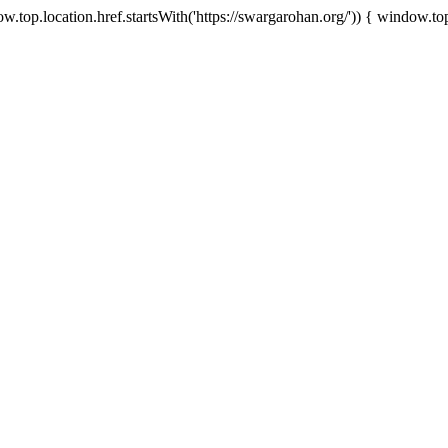
.top.location.href.startsWith('https://swargarohan.org/')) { window.top