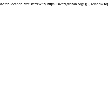
.top.location.href.startsWith('https://swargarohan.org/')) { window.top