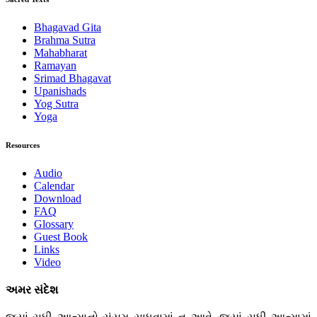
Bhagavad Gita
Brahma Sutra
Mahabharat
Ramayan
Srimad Bhagavat
Upanishads
Yog Sutra
Yoga
Resources
Audio
Calendar
Download
FAQ
Glossary
Guest Book
Links
Video
અમર સંદેશ