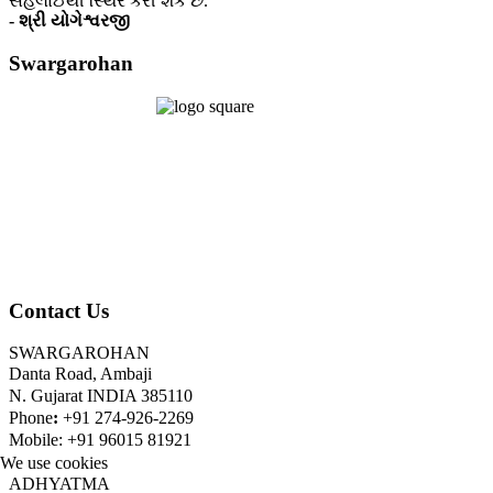
સહેલાઈથી સ્થિર કરી શકે છે.
- શ્રી યોગેશ્વરજી
Swargarohan
Contact Us
SWARGAROHAN
Danta Road, Ambaji
N. Gujarat INDIA 385110
Phone
:
+91 274-926-2269
Mobile: +91 96015 81921
We use cookies
ADHYATMA