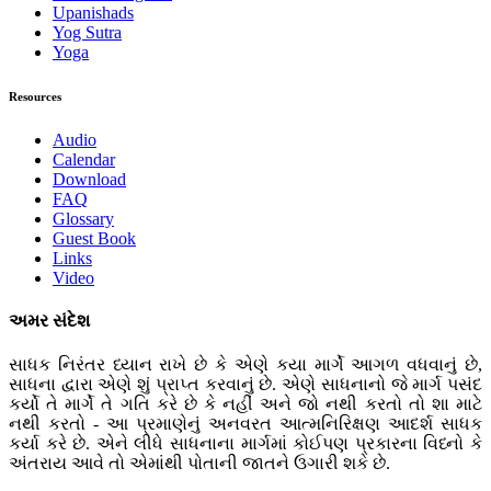
Upanishads
Yog Sutra
Yoga
Resources
Audio
Calendar
Download
FAQ
Glossary
Guest Book
Links
Video
અમર સંદેશ
સાધક નિરંતર ધ્યાન રાખે છે કે એણે કયા માર્ગે આગળ વધવાનું છે,
સાધના દ્વારા એણે શું પ્રાપ્ત કરવાનું છે. એણે સાધનાનો જે માર્ગ પસંદ
કર્યો તે માર્ગે તે ગતિ કરે છે કે નહીં અને જો નથી કરતો તો શા માટે
નથી કરતો - આ પ્રમાણેનું અનવરત આત્મનિરિક્ષણ આદર્શ સાધક
કર્યા કરે છે. એને લીધે સાધનાના માર્ગમાં કોઈપણ પ્રકારના વિધ્નો કે
અંતરાય આવે તો એમાંથી પોતાની જાતને ઉગારી શકે છે.