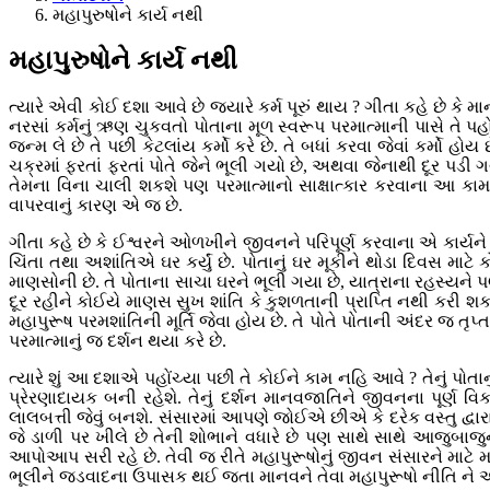
મહાપુરુષોને કાર્ય નથી
મહાપુરુષોને કાર્ય નથી
ત્યારે એવી કોઈ દશા આવે છે જ્યારે કર્મ પૂરું થાય ? ગીતા કહે છે કે 
નરસાં કર્મનું ઋણ ચુકવતો પોતાના મૂળ સ્વરૂપ પરમાત્માની પાસે તે પહો
જન્મ લે છે તે પછી કેટલાંય કર્મો કરે છે. તે બધાં કરવા જેવાં કર્
ચક્રમાં ફરતાં ફરતાં પોતે જેને ભૂલી ગયો છે, અથવા જેનાથી દૂર પડી ગયો
તેમના વિના ચાલી શકશે પણ પરમાત્માનો સાક્ષાત્કાર કરવાના આ કામ વિ
વાપરવાનું કારણ એ જ છે.
ગીતા કહે છે કે ઈશ્વરને ઓળખીને જીવનને પરિપૂર્ણ કરવાના એ કાર્યન
ચિંતા તથા અશાંતિએ ઘર કર્યું છે. પોતાનું ઘર મૂકીને થોડા દિવસ મા
માણસોની છે. તે પોતાના સાચા ઘરને ભૂલી ગયા છે, યાત્રાના રહસ્યને પણ
દૂર રહીને કોઈયે માણસ સુખ શાંતિ કે કુશળતાની પ્રાપ્તિ નથી કરી શક
મહાપુરૂષ પરમશાંતિની મૂર્તિ જેવા હોય છે. તે પોતે પોતાની અંદર જ તૃપ્ત
પરમાત્માનું જ દર્શન થયા કરે છે.
ત્યારે શું આ દશાએ પહોંચ્યા પછી તે કોઈને કામ નહિ આવે ? તેનું પોત
પ્રેરણાદાયક બની રહેશે. તેનું દર્શન માનવજાતિને જીવનના પૂર્ણ વિકાસ
લાલબત્તી જેવું બનશે. સંસારમાં આપણે જોઈએ છીએ કે દરેક વસ્તુ દ્વારા બ
જે ડાળી પર ખીલે છે તેની શોભાને વધારે છે પણ સાથે સાથે આજુબાજુ
આપોઆપ સરી રહે છે. તેવી જ રીતે મહાપુરૂષોનું જીવન સંસારને માટે મ
ભૂલીને જડવાદના ઉપાસક થઈ જતા માનવને તેવા મહાપુરૂષો નીતિ ને આ