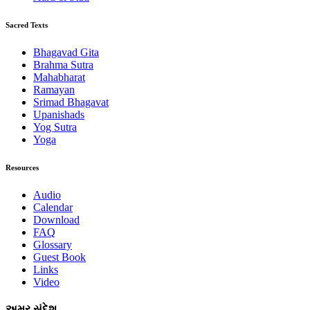
Sacred Texts
Bhagavad Gita
Brahma Sutra
Mahabharat
Ramayan
Srimad Bhagavat
Upanishads
Yog Sutra
Yoga
Resources
Audio
Calendar
Download
FAQ
Glossary
Guest Book
Links
Video
અમર સંદેશ