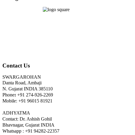
Contact Us
SWARGAROHAN
Danta Road, Ambaji
N. Gujarat INDIA 385110
Phone
:
+91 274-926-2269
Mobile: +91 96015 81921
ADHYATMA
Contact: Dr. Ashish Gohil
Bhavnagar, Gujarat INDIA
Whatsapp : +91 94282-22357