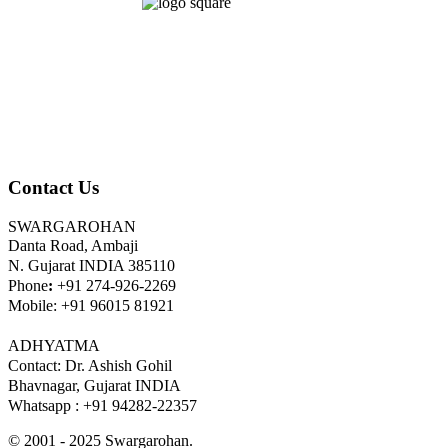
Contact Us
SWARGAROHAN
Danta Road, Ambaji
N. Gujarat INDIA 385110
Phone
:
+91 274-926-2269
Mobile: +91 96015 81921
ADHYATMA
Contact: Dr. Ashish Gohil
Bhavnagar, Gujarat INDIA
Whatsapp : +91 94282-22357
© 2001 - 2025 Swargarohan.