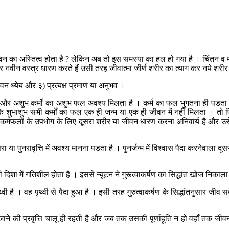
ीवन का अस्तित्व होता है ? लेकिन अब तो इस समस्या का हल हो गया है । चिंतन व म
ग कर नवीन वस्त्र धारण करते हैं उसी तरह जीवात्मा जीर्ण शरीर का त्याग कर नये शरीर 
ीवन ध्येय और ३) प्रत्यक्ष प्रमाण या अनुभव ।
 शुभ और अशुभ कर्मों का अशुभ फल अवश्य मिलता है । कर्म का फल भुगतना ही पडता है 
 कि शुभाशुभ सभी कर्मों का फल एक ही जन्म या एक ही जीवन में नहीं मिलता । तो फ
कर्मफलों के उपभोग के लिए दूसरा शरीर या जीवन धारण करना अनिवार्य है और 
ंपरा या पुनरावृत्ति में अवश्य मानना पडता है । पुनर्जन्म में विश्वास पैदा करनेवाला
की दिशा में गतिशील होता है । इससे न्यूटन ने गुरूत्वाकर्षण का सिद्धांत खोज निकाल
 है । वह पृथ्वी से पैदा हुआ है । इसी तरह गुरुत्वाकर्षण के सिद्धांतनुसार जीव स
िल जाने की प्रवृत्ति चालू ही रहती है और जब तक उसकी पूर्णाहूति न हो वहाँ तक ज