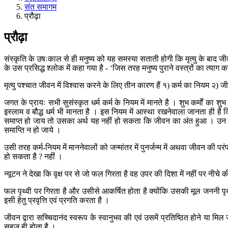
संत समागम
प्रौढ़ा
प्रौढ़ा
संस्कृति के उषःकाल से ही मनुष्य को यह समस्या सताती होगी कि मृत्यु के बाद ज
के उस प्रसिद्ध श्लोक में कहा गया है - ‘जिस तरह मनुष्य पुराने वस्त्रों का त्या
मृत्यु पश्चात जीवन में विश्वास करने के लिए तीन कारण हैं १) कर्म का नियम २) ज
जगत के प्रायः सभी सुसंस्कृत धर्म कर्म के नियम में मानते है । शुभ कर्मों का
इस्लाम व बौद्ध धर्म भी मानता है । इस नियम में आस्था रखनेवाला जानता ही है
समाप्त हो जाय तो उसका अर्थ यह नहीं हो सकता कि जीवन का अंत हुआ । उन 
समाप्ति न हो जाये ।
उसी तरह कर्म-नियम में माननेवालों को जन्मांतर में पुनर्जन्म में अथवा जीवन की पर
हो सकता है ? नहीं ।
न्यूटन ने देखा कि वृक्ष पर से जो फल गिरता है वह उपर की दिशा में नहीं पर नीचे 
फल पृथ्वी पर गिरता है और उसीसे आकर्षित होता है क्योंकि उसकी मूल जननी पृथ्वी
इसी हेतु प्रवृत्ति एवं प्रगति करता है ।
जीवन द्वारा सच्चिदानंद स्वरूप के स्वानुभव की एवं उसमें प्रतिष्ठित होने या म
सहज ही होता है ।