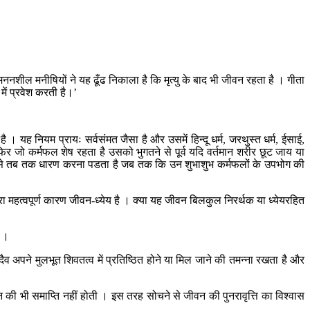
ननशील मनीषियों ने यह ढूँढ निकाला है कि मृत्यु के बाद भी जीवन रहता है । गीता
में प्रवेश करती है।’
। यह नियम प्रायः सर्वसंमत जैसा है और उसमें हिन्दू धर्म, जरथुस्त धर्म, ईसाई,
िर जो कर्मफल शेष रहता है उसको भुगतने से पूर्व यदि वर्तमान शरीर छूट जाय या
उसे तब तक धारण करना पडता है जब तक कि उन शुभाशुभ कर्मफलों के उपभोग की
 दूसरा महत्वपूर्ण कारण जीवन-ध्येय है । क्या यह जीवन बिलकुल निरर्थक या ध्येयरहित
ा ।
दैव अपने मुलभूत शिवतत्व में प्रतिष्ठित होने या मिल जाने की तमन्ना रखता है और
ीवन की भी समाप्ति नहीं होती । इस तरह सोचने से जीवन की पुनरावृत्ति का विश्वास