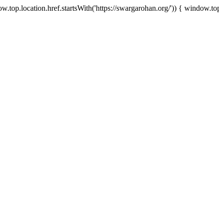
.top.location.href.startsWith('https://swargarohan.org/')) { window.top