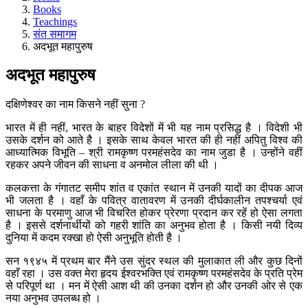
Books
Teachings
संत समागम
अदभूत महापुरुष
अदभूत महापुरुष
दक्षिणेश्वर का नाम किसने नहीं सुना ?
भारत में ही नहीं, भारत के बाहर विदेशों में भी यह नाम प्रसिद्ध है । विदेशी भी
उसके दर्शन को आते है । इसके साथ केवल भारत की ही नहीं अपितु विश्व की
आध्यात्मिक विभूति – श्री रामकृष्ण परमहंसदेव का नाम जुडा है । उन्होंने वहीं
रहकर अपने जीवन की साधना व अनमोल लीला की थी ।
कलकत्ता के गंगातट समीप शांत व एकांत स्थान में उनकी यादों का दीपक आज
भी जलता है । वहाँ के पवित्र वातावरण में उनकी दीर्घकालीन तपश्चर्या एवं
साधना के परमाणु आज भी विचरित होकर प्रेरणा प्रदान कर रहें हो ऐसा लगता
है । इससे दर्शनार्थीयों को गहरी शांति का अनुभव होता है । किसी नयी दिव्य
दुनिया में कदम रक्खा हो ऐसी अनुभूति होती है ।
सन १९४५ में प्रथम बार मैंने उस सुंदर स्थल की मुलाकात ली और कुछ दिनों
वहाँ रहा । उस वक्त मेरा हृदय ईश्वरभक्ति एवं रामकृष्ण परमहंसदेव के प्रति प्रेम
से परिपूर्ण था । मन में ऐसी आश थी की उनका दर्शन हो और उनकी ओर से एक
नया अनुभव उपलब्ध हो ।