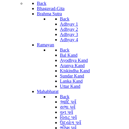
Back
Bhagavad-Gita
Brahma Sutra
Back
Adhyay 1
Adhyay 2
Adhyay 3
Adhyay 4
Ramayan
Back
Bal Kand
Ayodhya Kand
Aranya Kand
Kiskindha Kand
Sundar Kand
Lanka Kand
Uttar Kand
Mahabharat
Back
આદિ પર્વ
સભા પર્વ
વન પર્વ
વિરાટ પર્વ
ઉદ્યોગ પર્વ
ભીષ્મ પર્વ