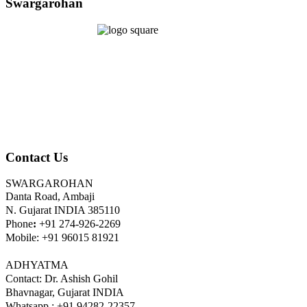
Swargarohan
Contact Us
SWARGAROHAN
Danta Road, Ambaji
N. Gujarat INDIA 385110
Phone
:
+91 274-926-2269
Mobile: +91 96015 81921
ADHYATMA
Contact: Dr. Ashish Gohil
Bhavnagar, Gujarat INDIA
Whatsapp : +91 94282-22357