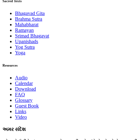
Sacred Texts
Bhagavad Gita
Brahma Sutra
Mahabharat
Ramayan
Srimad Bhagavat
Upanishads
Yog Sutra
Yoga
Resources
Audio
Calendar
Download
FAQ
Glossary
Guest Book
Links
Video
અમર સંદેશ